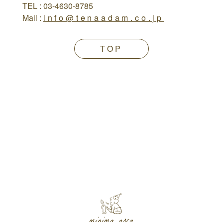
TEL : 03-4630-8785
Mail :
info@tenaadam.co.jp
TOP