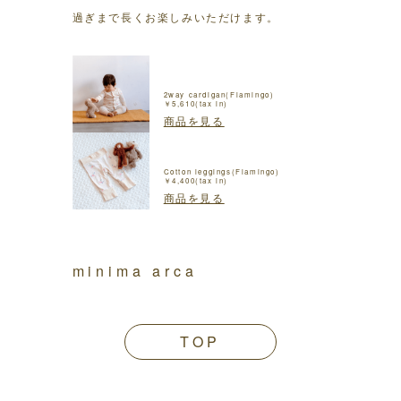
過ぎまで長くお楽しみいただけます。
2way cardigan(Flamingo)
￥5,610(tax in)
商品を見る
Cotton leggings(Flamingo)
￥4,400(tax in)
商品を見る
minima arca
TOP